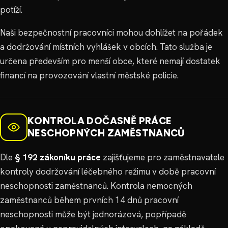
potíží.
Naši bezpečnostní pracovníci mohou dohlížet na pořádek
a dodržování místních vyhlášek v obcích. Tato služba je
určena především pro menší obce, které nemají dostatek
financí na provozování vlastní městské policie.
KONTROLA DOČASNĚ PRÁCE
NESCHOPNÝCH ZAMĚSTNANCŮ
Dle
§ 192 zákoníku práce
zajišťujeme pro zaměstnavatele
kontroly dodržování léčebného režimu v době pracovní
neschopnosti zaměstnanců. Kontrola nemocných
zaměstnanců během prvních 14 dnů pracovní
neschopnosti může být jednorázová, popřípadě