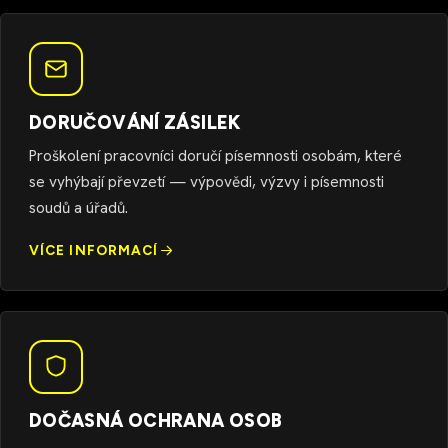
DORUČOVÁNÍ ZÁSILEK
Proškolení pracovníci doručí písemnosti osobám, které
se vyhýbají převzetí — výpovědi, výzvy i písemnosti
soudů a úřadů.
VÍCE INFORMACÍ
DOČASNÁ OCHRANA OSOB