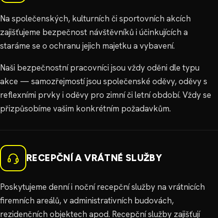
Na společenských, kulturních či sportovních akcích
zajišťujeme bezpečnost návštěvníků i účinkujících a
staráme se o ochranu jejich majetku a vybavení.
Naši bezpečnostní pracovníci jsou vždy oděni dle typu
akce — samozřejmostí jsou společenské oděvy, oděvy s
reflexními prvky i oděvy pro zimní či letní období. Vždy se
přizpůsobíme vašim konkrétním požadavkům.
RECEPČNÍ A VRÁTNÉ SLUŽBY
Poskytujeme denní i noční recepční služby na vrátnicích
firemních areálů, v administrativních budovách,
rezidenčních objektech apod. Recepční služby zajišťují