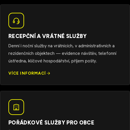
RECEPČNÍ A VRÁTNÉ SLUŽBY
Denní i noční služby na vrátnicích, v administrativních a
rezidenčních objektech — evidence návštěv, telefonní
ústředna, klíčové hospodářství, příjem pošty.
VÍCE INFORMACÍ
POŘÁDKOVÉ SLUŽBY PRO OBCE