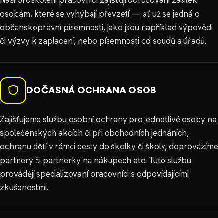
osobám, které se vyhýbají převzetí — ať už se jedná o
občanskoprávní písemnosti, jako jsou například výpovědi
či výzvy k zaplacení, nebo písemnosti od soudů a úřadů.
DOČASNÁ OCHRANA OSOB
Zajišťujeme službu osobní ochrany pro jednotlivé osoby na
společenských akcích či při obchodních jednáních,
ochranu dětí v rámci cesty do školky či školy, doprovázíme
partnery či partnerky na nákupech atd. Tuto službu
provádějí specializovaní pracovníci s odpovídajícími
zkušenostmi.