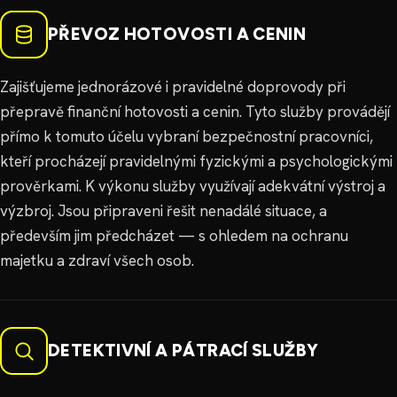
PŘEVOZ HOTOVOSTI A CENIN
Zajišťujeme jednorázové i pravidelné doprovody při
přepravě finanční hotovosti a cenin. Tyto služby provádějí
přímo k tomuto účelu vybraní bezpečnostní pracovníci,
kteří procházejí pravidelnými fyzickými a psychologickými
prověrkami. K výkonu služby využívají adekvátní výstroj a
výzbroj. Jsou připraveni řešit nenadálé situace, a
především jim předcházet — s ohledem na ochranu
majetku a zdraví všech osob.
DETEKTIVNÍ A PÁTRACÍ SLUŽBY