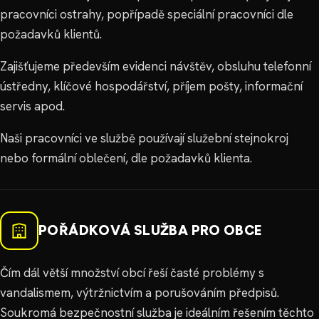
pracovníci ostrahy, popřípadě speciální pracovníci dle
požadavků klientů.
Zajišťujeme především evidenci návštěv, obsluhu telefonní
ústředny, klíčové hospodářství, příjem pošty, informační
servis apod.
Naši pracovníci ve službě používají služební stejnokroj
nebo formální oblečení, dle požadavků klienta.
POŘÁDKOVÁ SLUŽBA PRO OBCE
Čím dál větší množství obcí řeší časté problémy s
vandalismem, výtržnictvím a porušováním předpisů.
Soukromá bezpečnostní služba je ideálním řešením těchto