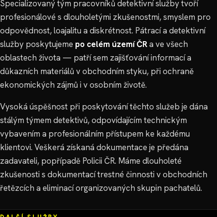
Specializovaný tým pracovníků detektivní služby tvoří
profesionálové s dlouholetými zkušenostmi, smyslem pro
odpovědnost, loajalitu a diskrétnost. Pátrací a detektivní
služby poskytujeme
po celém území ČR
a ve všech
oblastech života — patří sem zajišťování informací a
důkazních materiálů v obchodním styku, při ochraně
ekonomických zájmů i v osobním životě.
Vysoká úspěšnost při poskytování těchto služeb je dána
stálým týmem detektivů, odpovídajícím technickým
vybavením a profesionálním přístupem ke každému
klientovi. Veškerá získaná dokumentace je předána
zadavateli, popřípadě Policii ČR. Máme dlouholeté
zkušenosti s dokumentací trestné činnosti v obchodních
řetězcích a eliminací organizovaných skupin pachatelů.