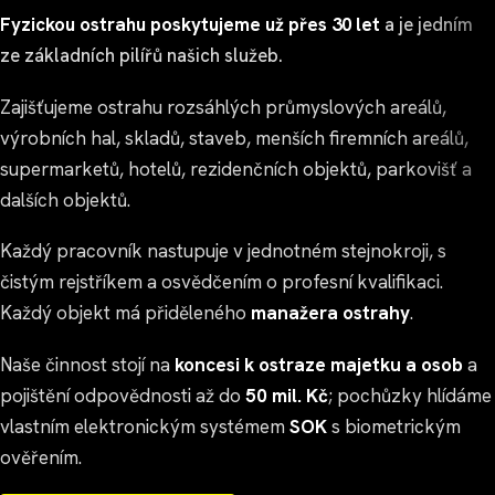
Fyzickou ostrahu poskytujeme už přes 30 let
a je jedním
ze základních pilířů našich služeb.
Zajišťujeme ostrahu rozsáhlých průmyslových areálů,
výrobních hal, skladů, staveb, menších firemních areálů,
supermarketů, hotelů, rezidenčních objektů, parkovišť a
dalších objektů.
Každý pracovník nastupuje v jednotném stejnokroji, s
čistým rejstříkem a osvědčením o profesní kvalifikaci.
Každý objekt má přiděleného
manažera ostrahy
.
Naše činnost stojí na
koncesi k ostraze majetku a osob
a
pojištění odpovědnosti až do
50 mil. Kč
; pochůzky hlídáme
vlastním elektronickým systémem
SOK
s biometrickým
ověřením.