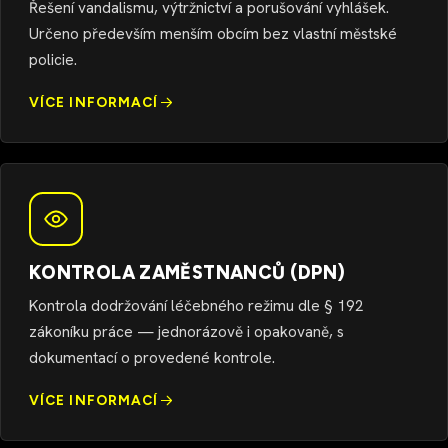
Řešení vandalismu, výtržnictví a porušování vyhlášek.
Určeno především menším obcím bez vlastní městské
policie.
VÍCE INFORMACÍ
KONTROLA ZAMĚSTNANCŮ (DPN)
Kontrola dodržování léčebného režimu dle § 192
zákoníku práce — jednorázově i opakovaně, s
dokumentací o provedené kontrole.
VÍCE INFORMACÍ