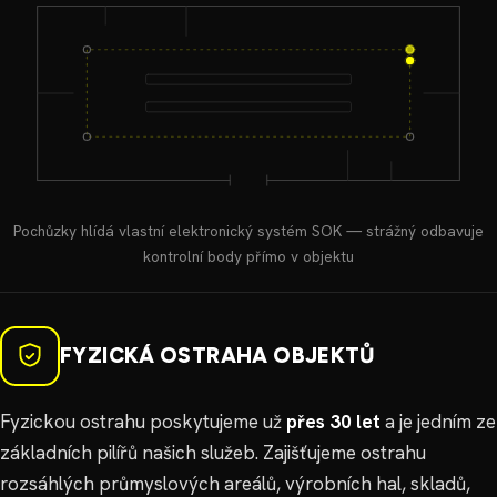
Pochůzky hlídá vlastní elektronický systém SOK — strážný odbavuje
kontrolní body přímo v objektu
FYZICKÁ OSTRAHA OBJEKTŮ
Fyzickou ostrahu poskytujeme už
přes 30 let
a je jedním ze
základních pilířů našich služeb. Zajišťujeme ostrahu
rozsáhlých průmyslových areálů, výrobních hal, skladů,