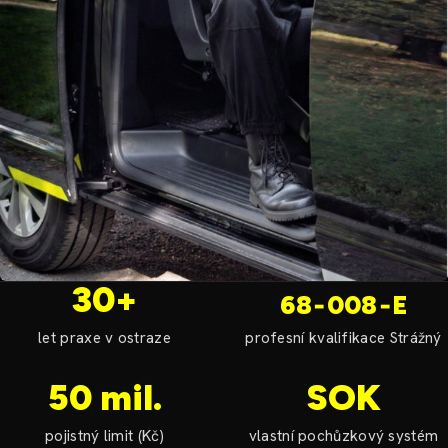
30+
68‑008‑E
let praxe v ostraze
profesní kvalifikace Strážný
50 mil.
SOK
pojistný limit (Kč)
vlastní pochůzkový systém