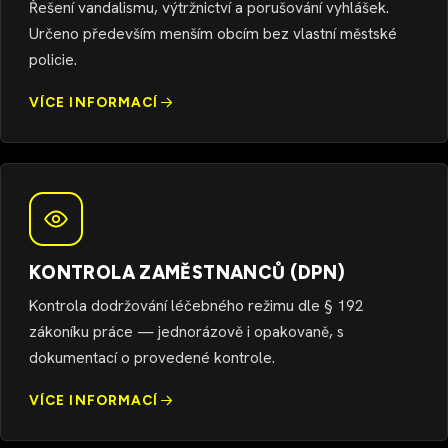
Řešení vandalismu, výtržnictví a porušování vyhlášek.
Určeno především menším obcím bez vlastní městské
policie.
VÍCE INFORMACÍ
KONTROLA ZAMĚSTNANCŮ (DPN)
Kontrola dodržování léčebného režimu dle § 192
zákoníku práce — jednorázově i opakovaně, s
dokumentací o provedené kontrole.
VÍCE INFORMACÍ