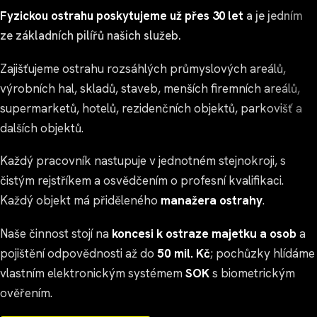
Fyzickou ostrahu poskytujeme už přes 30 let
a je jedním
ze základních pilířů našich služeb.
Zajišťujeme ostrahu rozsáhlých průmyslových areálů,
výrobních hal, skladů, staveb, menších firemních areálů,
supermarketů, hotelů, rezidenčních objektů, parkovišť a
dalších objektů.
Každý pracovník nastupuje v jednotném stejnokroji, s
čistým rejstříkem a osvědčením o profesní kvalifikaci.
Každý objekt má přiděleného
manažera ostrahy
.
Naše činnost stojí na
koncesi k ostraze majetku a osob
a
pojištění odpovědnosti až do
50 mil. Kč
; pochůzky hlídáme
vlastním elektronickým systémem
SOK
s biometrickým
ověřením.