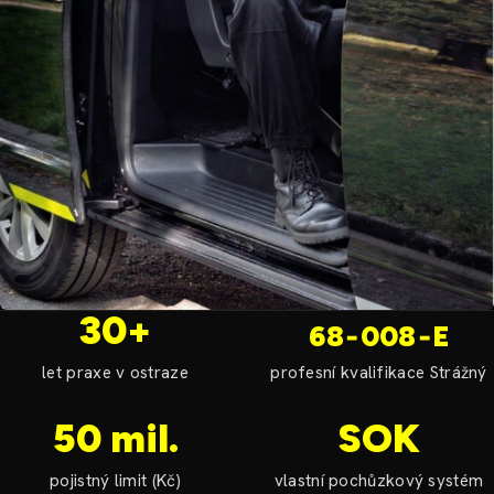
30+
68‑008‑E
let praxe v ostraze
profesní kvalifikace Strážný
50 mil.
SOK
pojistný limit (Kč)
vlastní pochůzkový systém