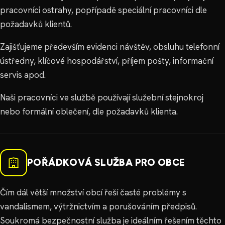
pracovníci ostrahy, popřípadě speciální pracovníci dle
požadavků klientů.
Zajišťujeme především evidenci návštěv, obsluhu telefonní
ústředny, klíčové hospodářství, příjem pošty, informační
servis apod.
Naši pracovníci ve službě používají služební stejnokroj
nebo formální oblečení, dle požadavků klienta.
POŘÁDKOVÁ SLUŽBA PRO OBCE
Čím dál větší množství obcí řeší časté problémy s
vandalismem, výtržnictvím a porušováním předpisů.
Soukromá bezpečnostní služba je ideálním řešením těchto