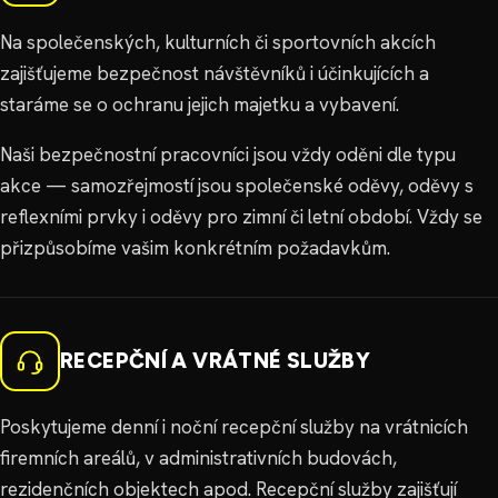
Na společenských, kulturních či sportovních akcích
zajišťujeme bezpečnost návštěvníků i účinkujících a
staráme se o ochranu jejich majetku a vybavení.
Naši bezpečnostní pracovníci jsou vždy oděni dle typu
akce — samozřejmostí jsou společenské oděvy, oděvy s
reflexními prvky i oděvy pro zimní či letní období. Vždy se
přizpůsobíme vašim konkrétním požadavkům.
RECEPČNÍ A VRÁTNÉ SLUŽBY
Poskytujeme denní i noční recepční služby na vrátnicích
firemních areálů, v administrativních budovách,
rezidenčních objektech apod. Recepční služby zajišťují