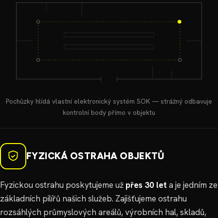
Pochůzky hlídá vlastní elektronický systém SOK — strážný odbavuje
kontrolní body přímo v objektu
FYZICKÁ OSTRAHA OBJEKTŮ
Fyzickou ostrahu poskytujeme už
přes 30 let
a je jedním ze
základních pilířů našich služeb. Zajišťujeme ostrahu
rozsáhlých průmyslových areálů, výrobních hal, skladů,