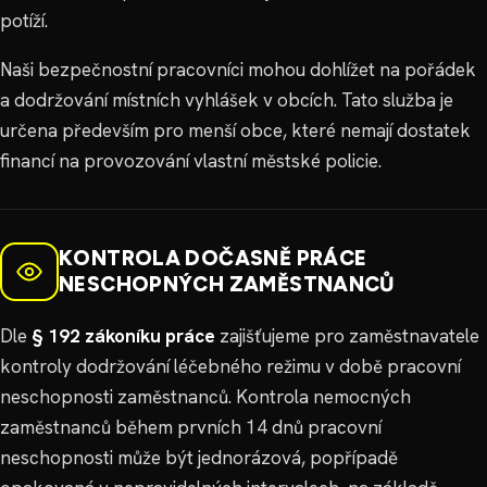
potíží.
Naši bezpečnostní pracovníci mohou dohlížet na pořádek
a dodržování místních vyhlášek v obcích. Tato služba je
určena především pro menší obce, které nemají dostatek
financí na provozování vlastní městské policie.
KONTROLA DOČASNĚ PRÁCE
NESCHOPNÝCH ZAMĚSTNANCŮ
Dle
§ 192 zákoníku práce
zajišťujeme pro zaměstnavatele
kontroly dodržování léčebného režimu v době pracovní
neschopnosti zaměstnanců. Kontrola nemocných
zaměstnanců během prvních 14 dnů pracovní
neschopnosti může být jednorázová, popřípadě