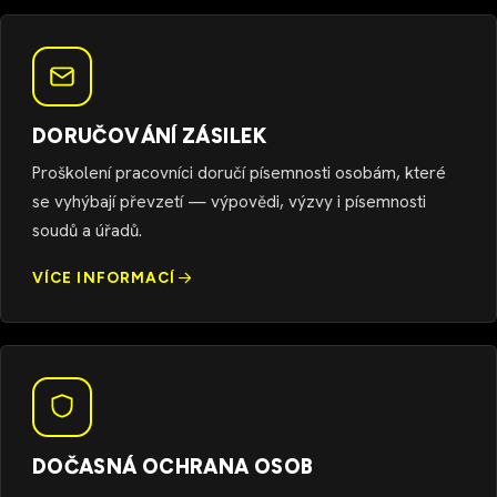
DORUČOVÁNÍ ZÁSILEK
Proškolení pracovníci doručí písemnosti osobám, které
se vyhýbají převzetí — výpovědi, výzvy i písemnosti
soudů a úřadů.
VÍCE INFORMACÍ
DOČASNÁ OCHRANA OSOB