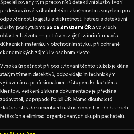
Specializovaný tým pracovníků detektivní služby tvoří
profesionálové s dlouholetými zkušenostmi, smyslem pro
odpovědnost, loajalitu a diskrétnost. Pátrací a detektivní
služby poskytujeme
po celém území ČR
a ve všech
oblastech života — patří sem zajišťování informací a
důkazních materiálů v obchodním styku, při ochraně
ekonomických zájmů i v osobním životě.
Vysoká úspěšnost při poskytování těchto služeb je dána
stálým týmem detektivů, odpovídajícím technickým
vybavením a profesionálním přístupem ke každému
klientovi. Veškerá získaná dokumentace je předána
zadavateli, popřípadě Policii ČR. Máme dlouholeté
zkušenosti s dokumentací trestné činnosti v obchodních
řetězcích a eliminací organizovaných skupin pachatelů.