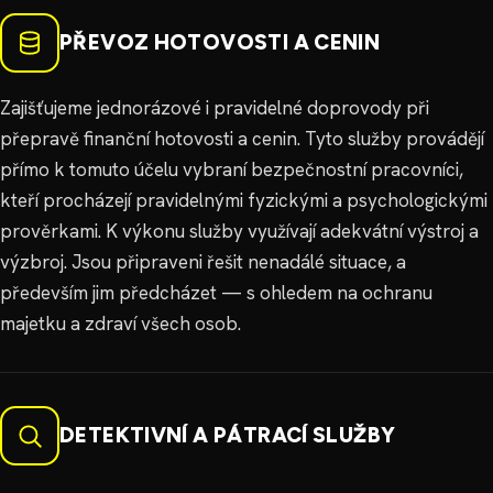
PŘEVOZ HOTOVOSTI A CENIN
Zajišťujeme jednorázové i pravidelné doprovody při
přepravě finanční hotovosti a cenin. Tyto služby provádějí
přímo k tomuto účelu vybraní bezpečnostní pracovníci,
kteří procházejí pravidelnými fyzickými a psychologickými
prověrkami. K výkonu služby využívají adekvátní výstroj a
výzbroj. Jsou připraveni řešit nenadálé situace, a
především jim předcházet — s ohledem na ochranu
majetku a zdraví všech osob.
DETEKTIVNÍ A PÁTRACÍ SLUŽBY