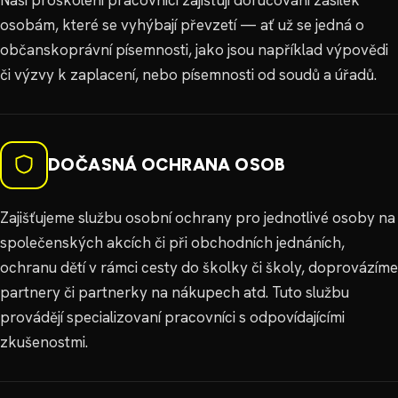
osobám, které se vyhýbají převzetí — ať už se jedná o
občanskoprávní písemnosti, jako jsou například výpovědi
či výzvy k zaplacení, nebo písemnosti od soudů a úřadů.
DOČASNÁ OCHRANA OSOB
Zajišťujeme službu osobní ochrany pro jednotlivé osoby na
společenských akcích či při obchodních jednáních,
ochranu dětí v rámci cesty do školky či školy, doprovázíme
partnery či partnerky na nákupech atd. Tuto službu
provádějí specializovaní pracovníci s odpovídajícími
zkušenostmi.