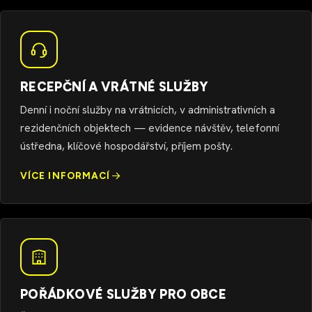
RECEPČNÍ A VRÁTNÉ SLUŽBY
Denní i noční služby na vrátnicích, v administrativních a
rezidenčních objektech — evidence návštěv, telefonní
ústředna, klíčové hospodářství, příjem pošty.
VÍCE INFORMACÍ
POŘÁDKOVÉ SLUŽBY PRO OBCE